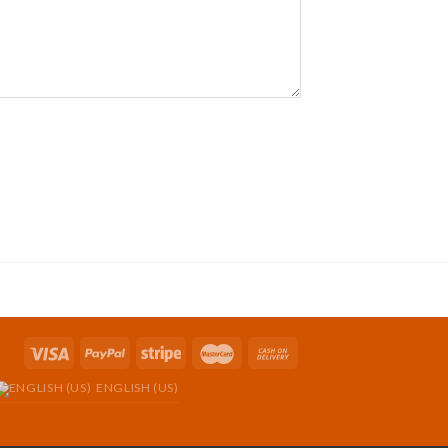
ENGLISH (US)