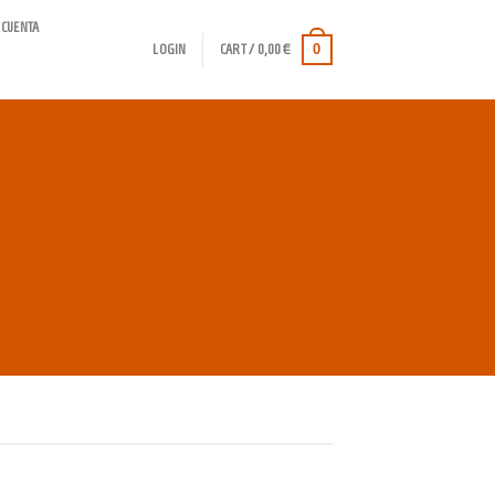
 CUENTA
0
LOGIN
CART /
0,00
€