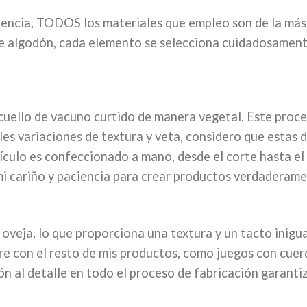
lencia, TODOS los materiales que empleo son de la más
s de algodón, cada elemento se selecciona cuidadosament
cuello de vacuno curtido de manera vegetal. Este proces
les variaciones de textura y veta, considero que estas 
ículo es confeccionado a mano, desde el corte hasta el 
mi cariño y paciencia para crear productos verdaderame
e oveja, lo que proporciona una textura y un tacto inig
re con el resto de mis productos, como juegos con cuerd
ón al detalle en todo el proceso de fabricación garantiz