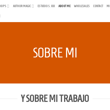
HOPS
AUTHOR MAGIC
ESTUDIO S. XIX
ABOUT ME
WHOLESALES
CONTACT
MI
SOBRE MI
Y SOBRE MI TRABAJO