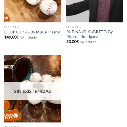
CHOP CUP
CHOP CUP
RUTINA «EL CUBILETE» By
CHOP CUP «L» By Miguel Pizarro
Ricardo Rodríguez
149,00
€
IVA Incluido
30,00
€
IVA Incluido
SIN EXISTENCIAS