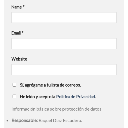
Name
*
Email
*
Website
Sí, agrégame a tu lista de correos.
He leído y acepto la
Política de Privacidad
.
Información básica sobre protección de datos
Responsable:
Raquel Diaz Escudero.