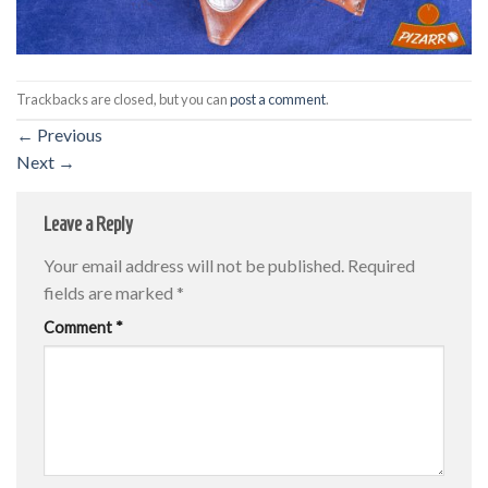
Trackbacks are closed, but you can
post a comment
.
←
Previous
Next
→
Leave a Reply
Your email address will not be published.
Required
fields are marked
*
Comment
*