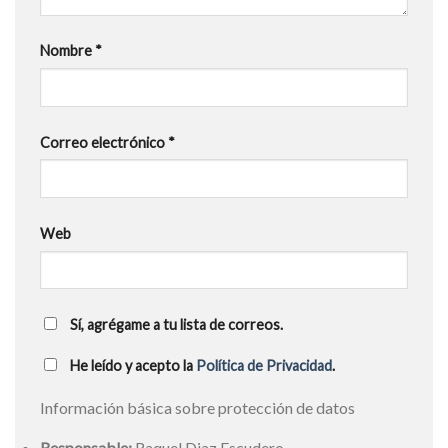
Nombre
*
Correo electrónico
*
Web
Sí, agrégame a tu lista de correos.
He leído y acepto la
Política de Privacidad
.
Información básica sobre protección de datos
Responsable:
Raquel Diaz Escudero.