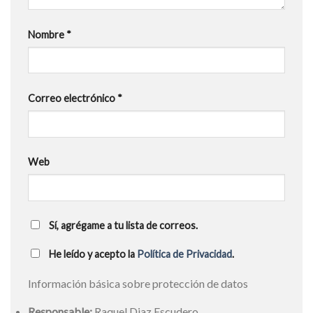
Nombre
*
Correo electrónico
*
Web
Sí, agrégame a tu lista de correos.
He leído y acepto la
Política de Privacidad
.
Información básica sobre protección de datos
Responsable:
Raquel Diaz Escudero.