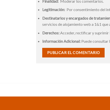
Finalidad:
Moderar los comentarios.
Legitimación:
Por consentimiento del in
Destinatarios y encargados de tratamien
servicios de alojamiento web a 1&1 que
Derechos:
Acceder, rectificar y suprimir 
Información Adicional:
Puede consultar l