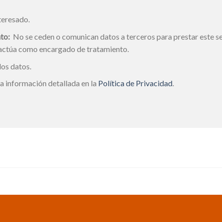
teresado.
to:
No se ceden o comunican datos a terceros para prestar este ser
 actúa como encargado de tratamiento.
los datos.
a información detallada en la
Política de Privacidad
.