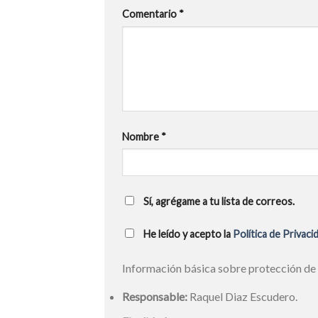
Comentario
*
Nombre
*
Sí, agrégame a tu lista de correos.
He leído y acepto la
Política de Privaci
Información básica sobre protección de
Responsable:
Raquel Diaz Escudero.