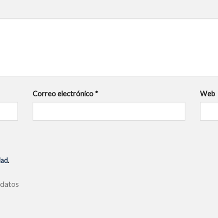
Correo electrónico
*
Web
dad
.
 datos