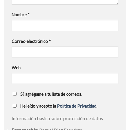
Nombre
*
Correo electrónico
*
Web
Sí, agrégame a tu lista de correos.
He leído y acepto la
Política de Privacidad
.
Información básica sobre protección de datos
Responsable:
Raquel Diaz Escudero.