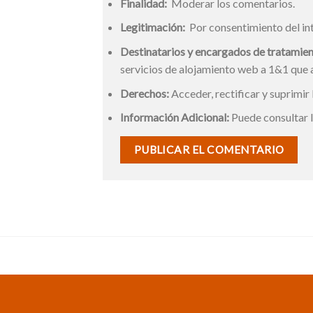
Finalidad:
Moderar los comentarios.
Legitimación:
Por consentimiento del in
Destinatarios y encargados de tratamien
servicios de alojamiento web a 1&1 que
Derechos:
Acceder, rectificar y suprimir 
Información Adicional:
Puede consultar l