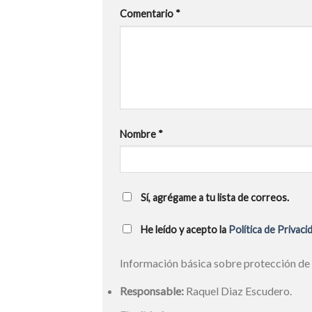
Comentario
*
Nombre
*
Sí, agrégame a tu lista de correos.
He leído y acepto la
Política de Privaci
Información básica sobre protección de
Responsable:
Raquel Diaz Escudero.