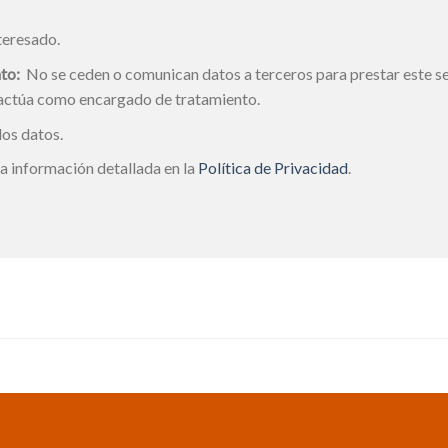
teresado.
to:
No se ceden o comunican datos a terceros para prestar este ser
 actúa como encargado de tratamiento.
los datos.
a información detallada en la
Política de Privacidad
.