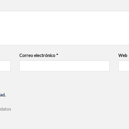
Correo electrónico
*
Web
dad
.
 datos