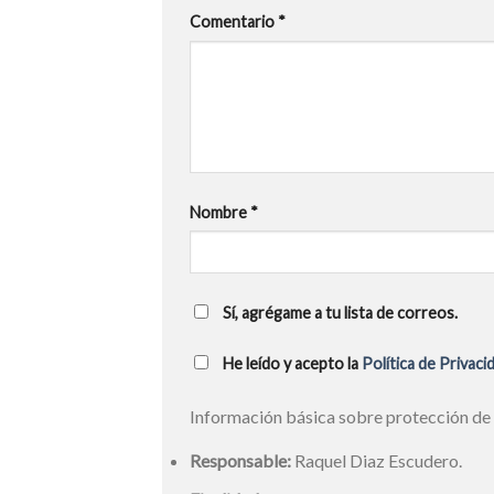
Comentario
*
Nombre
*
Sí, agrégame a tu lista de correos.
He leído y acepto la
Política de Privaci
Información básica sobre protección de
Responsable:
Raquel Diaz Escudero.