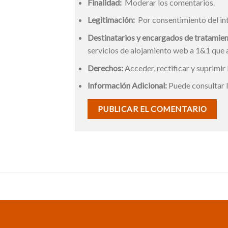
Finalidad:
Moderar los comentarios.
Legitimación:
Por consentimiento del in
Destinatarios y encargados de tratamien
servicios de alojamiento web a 1&1 que
Derechos:
Acceder, rectificar y suprimir 
Información Adicional:
Puede consultar l