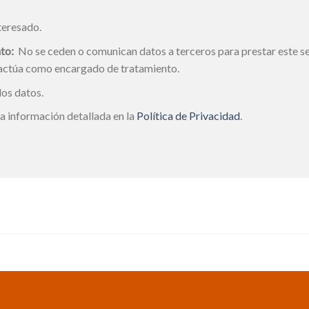
teresado.
to:
No se ceden o comunican datos a terceros para prestar este ser
 actúa como encargado de tratamiento.
los datos.
a información detallada en la
Política de Privacidad
.