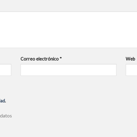
Correo electrónico
*
Web
dad
.
 datos