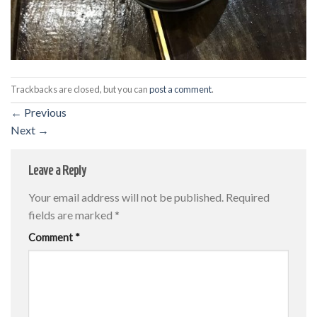
Trackbacks are closed, but you can
post a comment
.
←
Previous
Next
→
Leave a Reply
Your email address will not be published.
Required
fields are marked
*
Comment
*